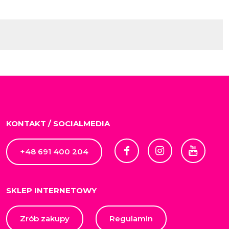
KONTAKT / SOCIALMEDIA
+48 691 400 204
SKLEP INTERNETOWY
Zrób zakupy
Regulamin