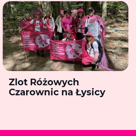
Zlot Różowych
Czarownic na Łysicy