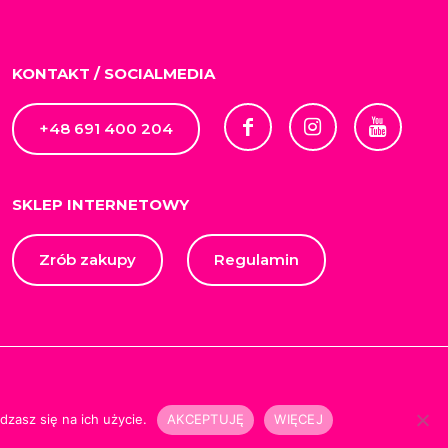
KONTAKT / SOCIALMEDIA
+48 691 400 204
SKLEP INTERNETOWY
Zrób zakupy
Regulamin
orskimi
zasz się na ich użycie.
AKCEPTUJĘ
WIĘCEJ