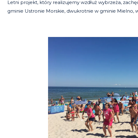
Letni projekt, który realizujemy wzdłuż wybrzeża, zachę
gminie Ustronie Morskie, dwukrotnie w gminie Mielno, 