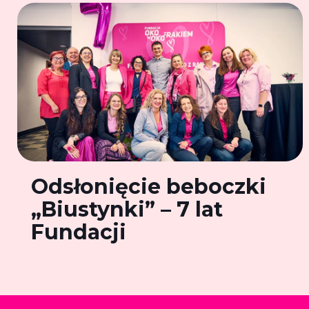
Odsłonięcie beboczki
„Biustynki” – 7 lat
Fundacji