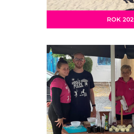
ROK 202