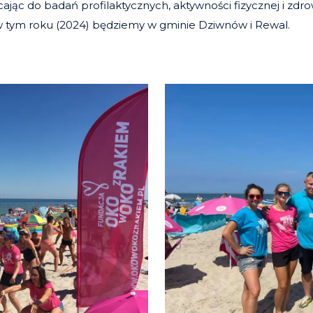
cając do badań profilaktycznych, aktywności fizycznej i zd
w tym roku (2024) będziemy w gminie Dziwnów i Rewal.