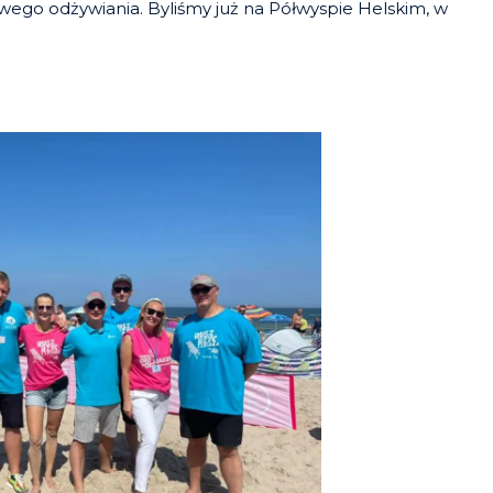
rowego odżywiania. Byliśmy już na Półwyspie Helskim, w