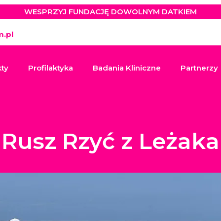
WESPRZYJ FUNDACJĘ DOWOLNYM DATKIEM
.pl
kty
Profilaktyka
Badania Kliniczne
Partnerzy
Rusz Rzyć z Leżaka