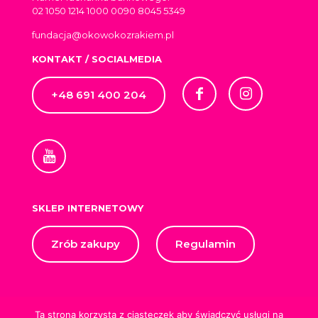
02 1050 1214 1000 0090 8045 5349
fundacja@okowokozrakiem.pl
KONTAKT / SOCIALMEDIA
+48 691 400 204
SKLEP INTERNETOWY
Zrób zakupy
Regulamin
Ta strona korzysta z ciasteczek aby świadczyć usługi na