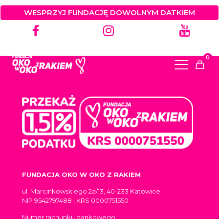
There are no posts on the list.
WESPRZYJ FUNDACJĘ DOWOLNYM DATKIEM
0
FUNDACJA OKO W OKO Z RAKIEM
ul. Marcinkowskiego 2a/13, 40-233 Katowice
NIP 9542797488 | KRS 0000751550
Numer rachunku bankowego: