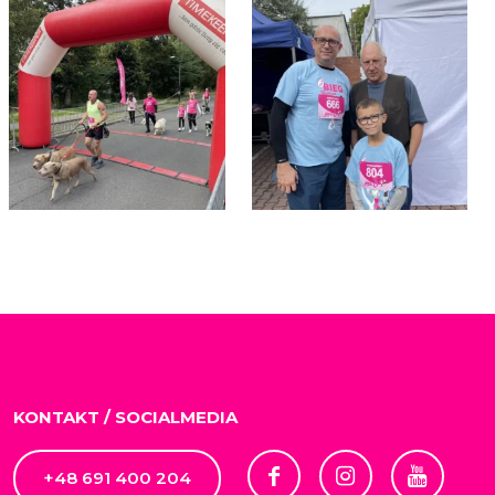
KONTAKT / SOCIALMEDIA
+48 691 400 204